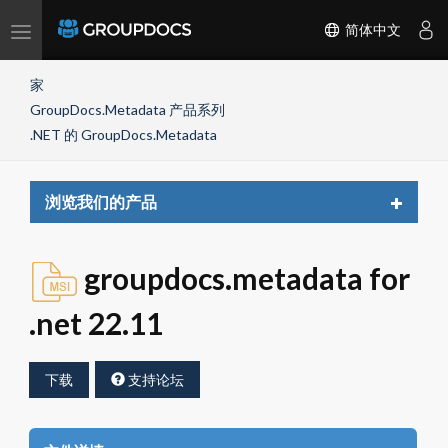
Toggle
简体中文
navigation
家
GroupDocs.Metadata 产品系列
.NET 的 GroupDocs.Metadata
Toggle
浏览我们的产品
navigat
groupdocs.metadata for
.net 22.11
下载
支持论坛