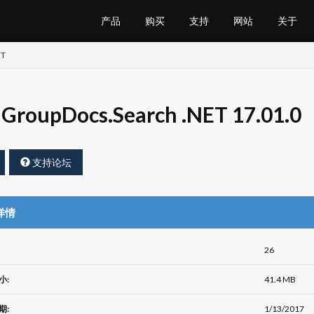
产品
购买
支持
网站
关于
ET
GroupDocs.Search .NET 17.01.0
支持论坛
详情
26
小:
41.4 MB
期:
1/13/2017