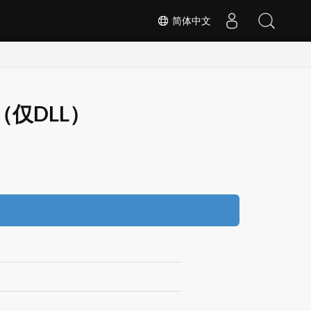
简体中文
0.4（仅DLL）