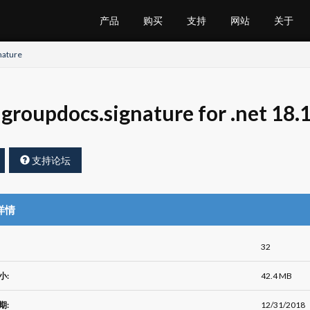
产品
购买
支持
网站
关于
nature
groupdocs.signature for .net 18.
支持论坛
详情
32
小:
42.4 MB
期:
12/31/2018