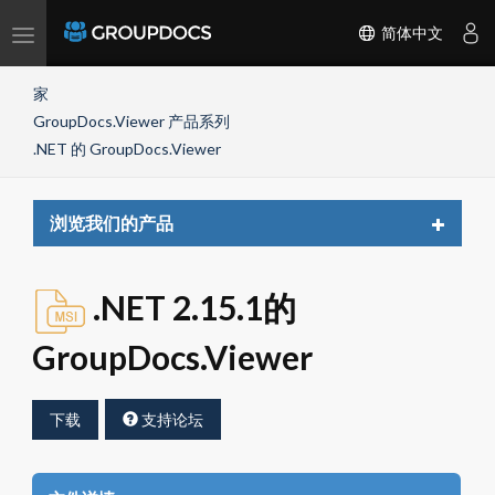
Toggle
简体中文
navigation
家
GroupDocs.Viewer 产品系列
.NET 的 GroupDocs.Viewer
Toggle
浏览我们的产品
navigat
.NET 2.15.1的
GroupDocs.Viewer
下载
支持论坛