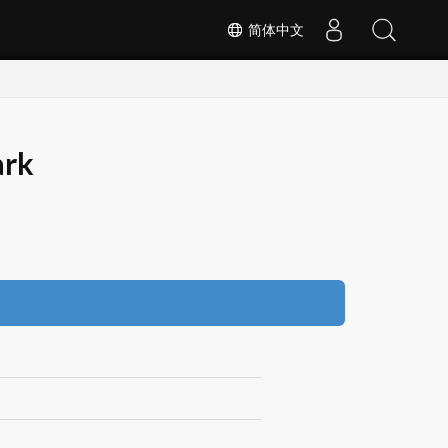
简体中文
ark