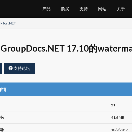
产品
购买
支持
网站
关于
 for .NET
GroupDocs.NET 17.10的waterm
支持论坛
详情
21
小:
41.6 MB
期:
10/9/2017